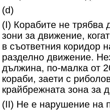
(d)
(I) Корабите не трябва
зони за движение, кога
в съответния коридор 
разделно движение. Не
дължина, по-малка от 2
кораби, заети с риболов
крайбрежната зона за 
(II) Не е нарушение на 