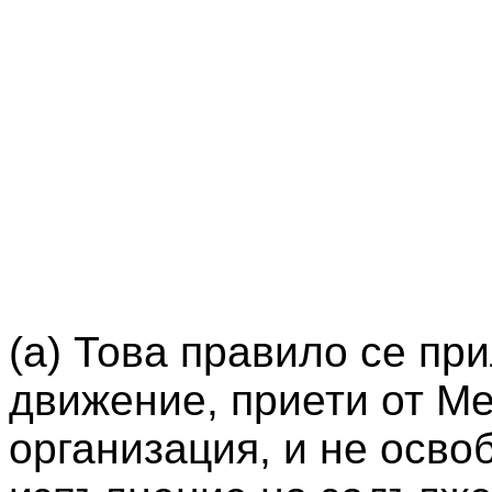
(а) Това правило се пр
движение, приети от М
организация, и не осво