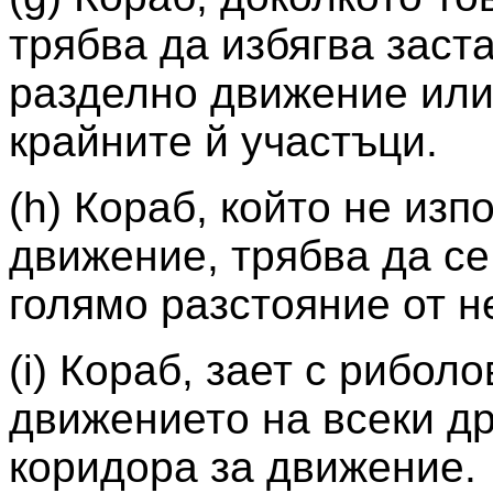
трябва да избягва заст
разделно движение или 
крайните й участъци.
(h) Кораб, който не из
движение, трябва да се
голямо разстояние от н
(i) Кораб, зает с рибол
движението на всеки др
коридора за движение.