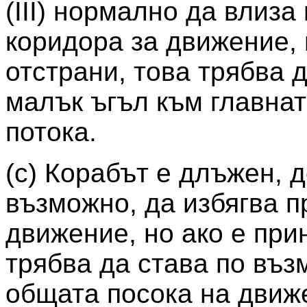
(III) нормално да влиза
коридора за движение, 
отстрани, това трябва 
малък ъгъл към главнат
потока.
(c) Корабът е длъжен, 
възможно, да избягва п
движение, но ако е при
трябва да става по въз
общата посока на движе