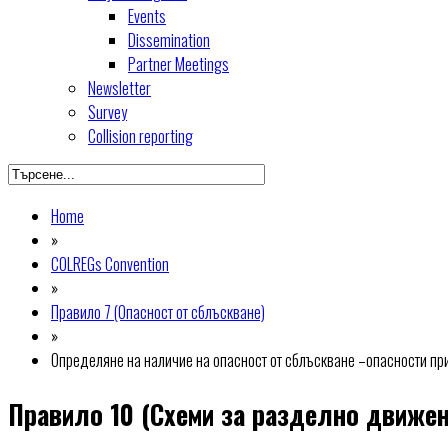
Events
Dissemination
Partner Meetings
Newsletter
Survey
Collision reporting
Home
»
COLREGs Convention
»
Правило 7 (Опасност от сблъскване)
»
Определяне на наличие на опасност от сблъскване –опасности п
Правило 10 (Схеми за разделно движен