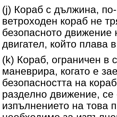
(j) Кораб с дължина, по
ветроходен кораб не тр
безопасното движение 
двигател, който плава 
(k) Кораб, ограничен в 
маневрира, когато е за
безопасността на кораб
разделно движение, се
изпълнението на това п