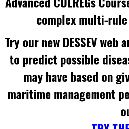
Advanced COLREGs Cours
complex multi-rule 
Try our new DESSEV web an
to predict possible disea
may have based on gi
maritime management per
o
TRY TH