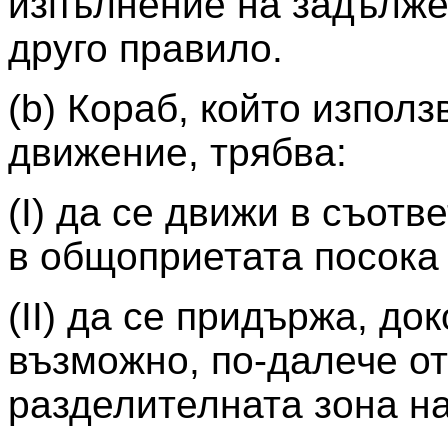
изпълнение на задължен
друго правило.
(b) Кораб, който изпол
движение, трябва:
(I) да се движи в съотв
в общоприетата посока 
(II) да се придържа, до
възможно, по-далече о
разделителната зона н