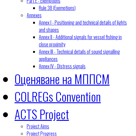
Part E - Exemptions
Rule 38 (Exemptions)
Annexes
Annex I - Positioning and technical details of lights
and shapes
Annex II - Additional signals for vessel fishing in
close proximity
Annex III - Technical details of sound signalling
appliances
Annex IV - Distress signals
Оценяване на МППСМ
COLREGs Convention
ACTS Project
Project Aims
Project Progress