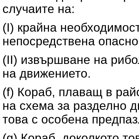
случаите на:
(I) крайна необходимост
непосредствена опасно
(II) извършване на риб
на движението.
(f) Кораб, плаващ в рай
на схема за разделно д
това с особена предпаз
(g) Кораб, доколкото т