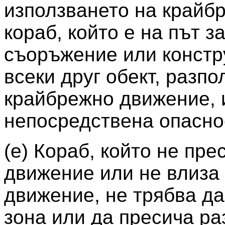
използването на крайбр
кораб, който е на път з
съоръжение или констр
всеки друг обект, разпо
крайбрежно движение, и
непосредствена опасно
(e) Кораб, който не пр
движение или не влиза 
движение, не трябва да
зона или да пресича ра