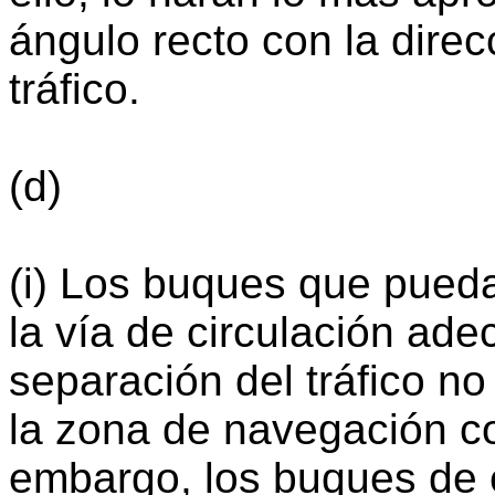
ángulo recto con la direc
tráfico.
(d)
(i) Los buques que pued
la vía de circulación ade
separación del tráfico no 
la zona de navegación c
embargo, los buques de es