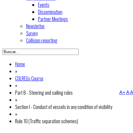
Events
Dissemination
Partner Meetings
Newsletter
Survey
Collision reporting
Home
»
COLREGs Course
»
Part B - Steering and sailing rules
A+
A
A
»
Section I - Conduct of vessels in any condition of visibility
»
Rule 10 (Traffic separation schemes)