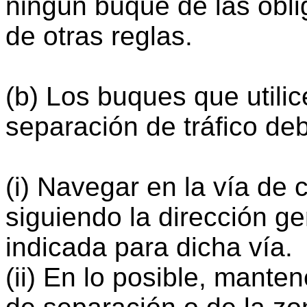
ningún buque de las obli
de otras reglas.
(b) Los buques que utilic
separación de tráfico de
(i) Navegar en la vía de 
siguiendo la dirección gen
indicada para dicha vía.
(ii) En lo posible, mante