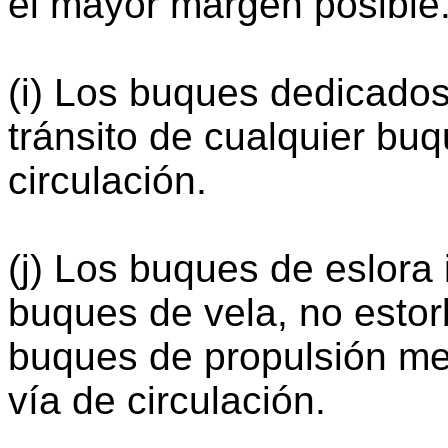
el mayor margen posible
(i) Los buques dedicados
tránsito de cualquier bu
circulación.
(j) Los buques de eslora 
buques de vela, no estorb
buques de propulsión m
vía de circulación.