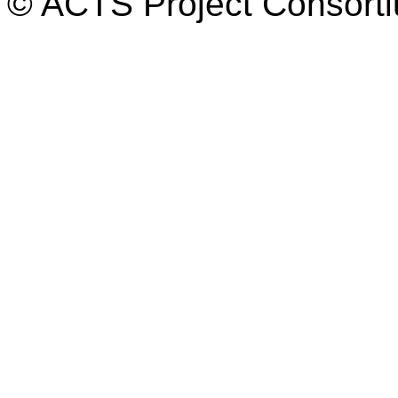
© ACTS Project Consortiu