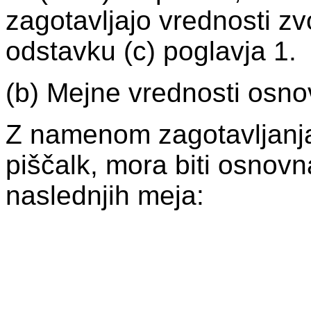
zagotavljajo vrednosti z
odstavku (c) poglavja 1.
(b) Mejne vrednosti osno
Z namenom zagotavljanja 
piščalk, mora biti osnovn
naslednjih meja: