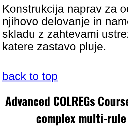
Konstrukcija naprav za o
njihovo delovanje in name
skladu z zahtevami ustr
katere zastavo pluje.
back to top
Advanced COLREGs Cours
complex multi-rule 