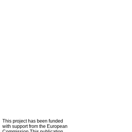
This project has been funded
with support from the European
Commission.This publication