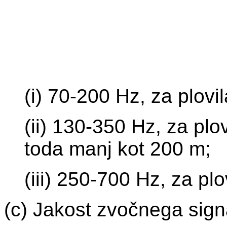
(i) 70-200 Hz, za plovi
(ii) 130-350 Hz, za plov
toda manj kot 200 m;
(iii) 250-700 Hz, za pl
(c) Jakost zvočnega signa