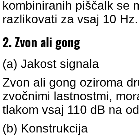
kombiniranih piščalk se 
razlikovati za vsaj 10 Hz.
2. Zvon ali gong
(a) Jakost signala
Zvon ali gong oziroma d
zvočnimi lastnostmi, mor
tlakom vsaj 110 dB na od
(b) Konstrukcija