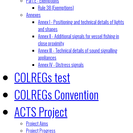
Part E - Exemptions
Rule 38 (Exemptions)
Annexes
Annex I - Positioning and technical details of lights
and shapes
Annex II - Additional signals for vessel fishing in
close proximity
Annex III - Technical details of sound signalling
appliances
Annex IV - Distress signals
COLREGs test
COLREGs Convention
ACTS Project
Project Aims
Project Progress