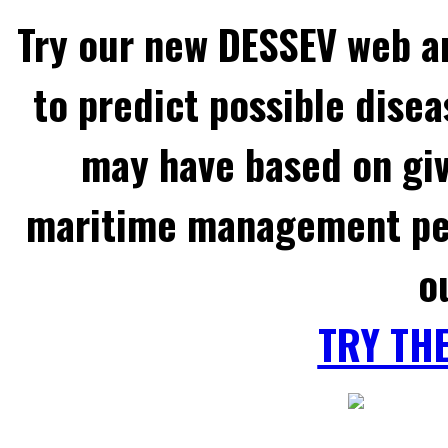
Try our new DESSEV web an
to predict possible disea
may have based on gi
maritime management per
o
TRY TH