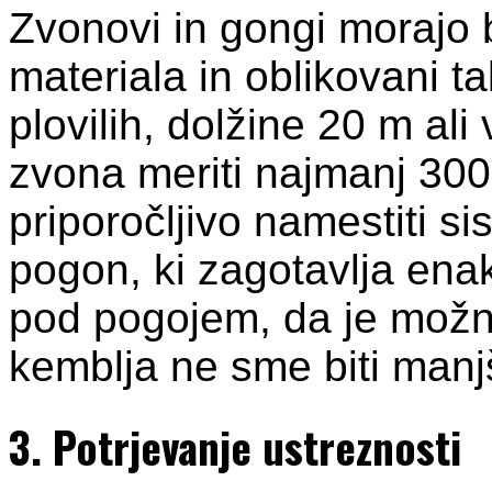
Zvonovi in gongi morajo b
materiala in oblikovani t
plovilih, dolžine 20 m al
zvona meriti najmanj 300 
priporočljivo namestiti si
pogon, ki zagotavlja en
pod pogojem, da je možno
kemblja ne sme biti man
3. Potrjevanje ustreznosti