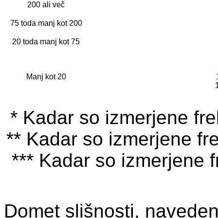
200 ali več
75 toda manj kot 200
20 toda manj kot 75
Manj kot 20
* Kadar so izmerjene f
** Kadar so izmerjene f
*** Kadar so izmerjene
Domet slišnosti, naveden 