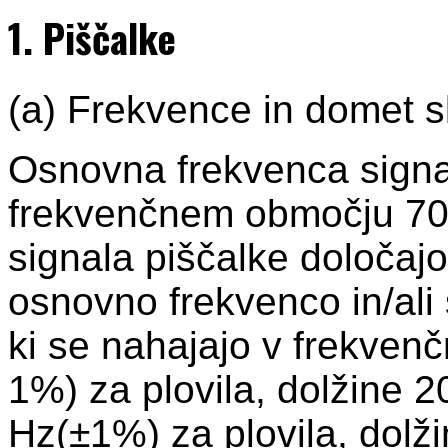
1. Piščalke
(a) Frekvence in domet sl
Osnovna frekvenca signa
frekvenčnem območju 70-
signala piščalke določajo
osnovno frekvenco in/ali 
ki se nahajajo v frekve
1%) za plovila, dolžine 2
Hz(±1%) za plovila, dolži