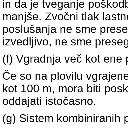
in da je tveganje poškod
manjše. Zvočni tlak last
poslušanja ne sme presega
izvedljivo, ne sme preseg
(f) Vgradnja več kot ene 
Če so na plovilu vgrajen
kot 100 m, mora biti pos
oddajati istočasno.
(g) Sistem kombiniranih 