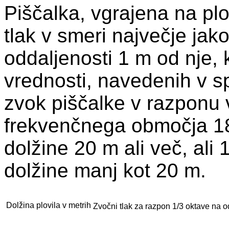
Piščalka, vgrajena na plo
tlak v smeri največje jak
oddaljenosti 1 m od nje, 
vrednosti, navedenih v sp
zvok piščalke v razponu 
frekvenčnega območja 18
dolžine 20 m ali več, ali
dolžine manj kot 20 m.
Dolžina plovila v metrih
Zvočni tlak za razpon 1/3 oktave na 