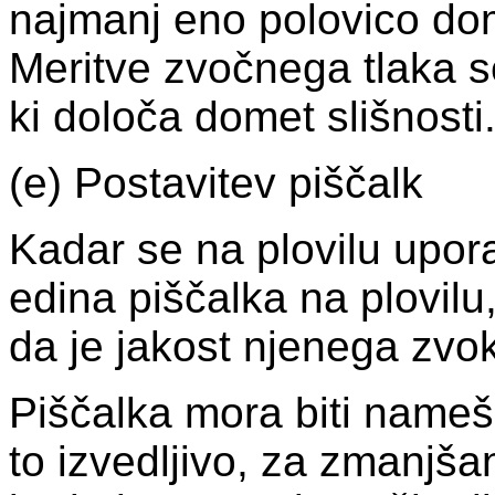
najmanj eno polovico dom
Meritve zvočnega tlaka s
ki določa domet slišnosti
(e) Postavitev piščalk
Kadar se na plovilu upor
edina piščalka na plovilu
da je jakost njenega zvok
Piščalka mora biti nameš
to izvedljivo, za zmanjšan