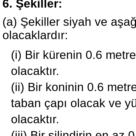
6. Şekiller:
(a) Şekiller siyah ve aşağ
olacaklardır:
(i) Bir kürenin 0.6 met
olacaktır.
(ii) Bir koninin 0.6 me
taban çapı olacak ve yü
olacaktır.
(iii) Bir silindirin en a