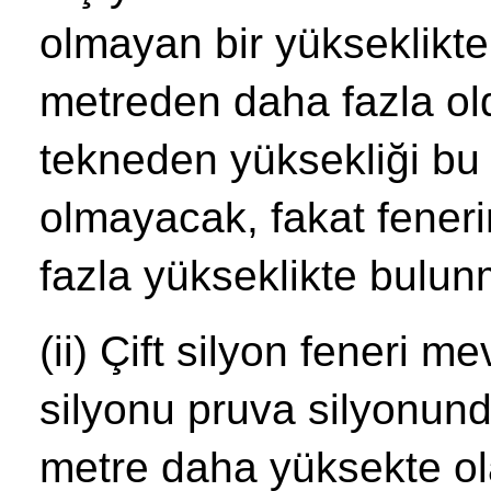
olmayan bir yükseklikte
metreden daha fazla old
tekneden yüksekliği bu
olmayacak, fakat fener
fazla yükseklikte bulun
(ii) Çift silyon feneri m
silyonu pruva silyonund
metre daha yüksekte ol