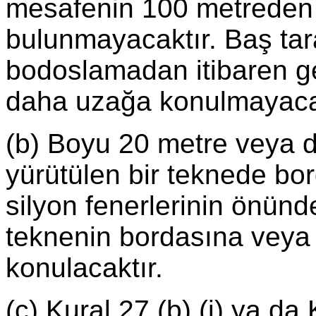
mesafenin 100 metreden 
bulunmayacaktır. Baş tara
bodoslamadan itibaren g
daha uzağa konulmayacak
(b) Boyu 20 metre veya d
yürütülen bir teknede bord
silyon fenerlerinin önünd
teknenin bordasına veya 
konulacaktır.
(c) Kural 27 (b) (i) ya da 