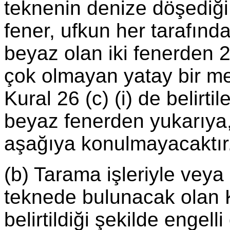
teknenin denize döşediği
fener, ufkun her tarafından
beyaz olan iki fenerden 
çok olmayan yatay bir me
Kural 26 (c) (i) de belirt
beyaz fenerden yukarıya,
aşağıya konulmayacaktır
(b) Tarama işleriyle veya 
teknede bulunacak olan Ku
belirtildiği şekilde engel