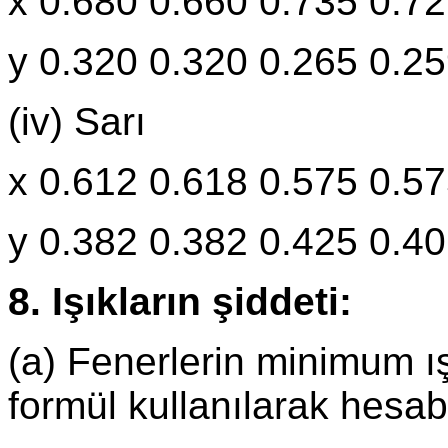
x 0.680 0.660 0.735 0.7
y 0.320 0.320 0.265 0.2
(iv) Sarı
x 0.612 0.618 0.575 0.5
y 0.382 0.382 0.425 0.4
8. Işıkların şiddeti:
(a) Fenerlerin minimum ış
formül kullanılarak hesab