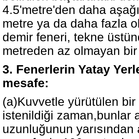
4.5'metre'den daha aşağ
metre ya da daha fazla o
demir feneri, tekne üstün
metreden az olmayan bir 
3. Fenerlerin Yatay Yerl
mesafe:
(a)Kuvvetle yürütülen bir t
istenildiği zaman,bunlar
uzunluğunun yarısından 