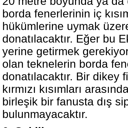
20 metre boyunda ya da 
borda fenerlerinin iç kısı
hükümlerine uymak üzere,
donatılacaktır. Eğer bu E
yerine getirmek gerekiy
olan teknelerin borda fene
donatılacaktır. Bir dikey 
kırmızı kısımları arasınd
birleşik bir fanusta dış s
bulunmayacaktır.