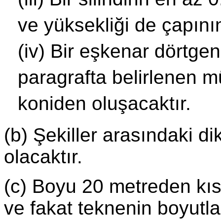
ve yüksekliği de çapının 
(iv) Bir eşkenar dörtgen ş
paragrafta belirlenen m
koniden oluşacaktır.
(b) Şekiller arasındaki d
olacaktır.
(c) Boyu 20 metreden kıs
ve fakat teknenin boyutları