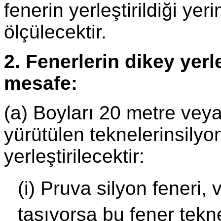
fenerin yerleştirildiği yer
ölçülecektir.
2. Fenerlerin dikey yerl
mesafe:
(a) Boyları 20 metre vey
yürütülen teknelerinsilyo
yerleştirilecektir:
(i) Pruva silyon feneri,
taşıyorsa bu fener tek