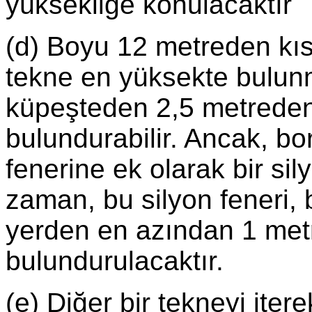
yüksekliğe konulacaktır
(d) Boyu 12 metreden kısa
tekne en yüksekte bulunm
küpeşteden 2,5 metreden
bulundurabilir. Ancak, bo
fenerine ek olarak bir si
zaman, bu silyon feneri,
yerden en azından 1 met
bulundurulacaktır.
(e) Diğer bir tekneyi ite