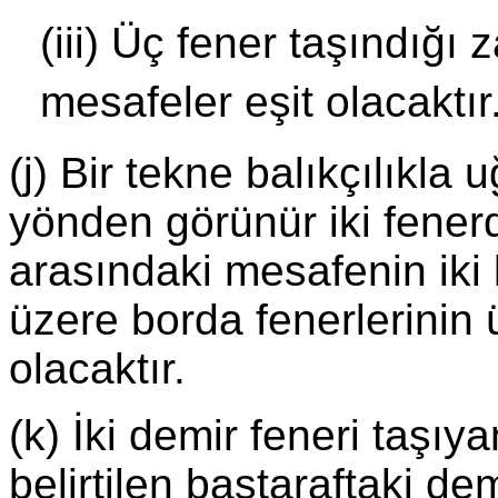
(iii) Üç fener taşındığı
mesafeler eşit olacaktır
(j) Bir tekne balıkçılıkla 
yönden görünür iki fenerde
arasındaki mesafenin ik
üzere borda fenerlerinin 
olacaktır.
(k) İki demir feneri taşıy
belirtilen baştaraftaki de