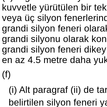
kuvvetle yürütülen bir te
veya üç silyon fenerlerin
grandi silyon feneri ola
grandi silyonu olarak ko
grandi silyon feneri dike
en az 4.5 metre daha yuk
(f)
(i) Alt paragraf (ii) de t
belirtilen silyon feneri 