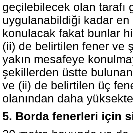
geçilebilecek olan tarafı 
uygulanabildiği kadar en
konulacak fakat bunlar hi
(ii) de belirtilen fener v
yakın mesafeye konulmay
şekillerden üstte bulunan
ve (ii) de belirtilen üç fe
olanından daha yüksekte
5. Borda fenerleri için s