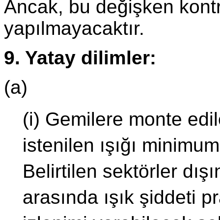
Ancak, bu değişken kontr
yapılmayacaktır.
9. Yatay dilimler:
(a)
(i) Gemilere monte edil
istenilen ışığı minimum
Belirtilen sektörler dı
arasında ışık şiddeti p