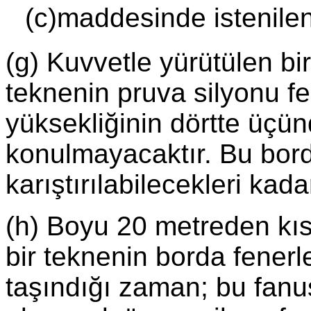
(c)maddesinde istenilen 
(g) Kuvvetle yürütülen bir
teknenin pruva silyonu f
yüksekliğinin dörtte üçü
konulmayacaktır. Bu borda
karıştırılabilecekleri ka
(h) Boyu 20 metreden kıs
bir teknenin borda fenerle
taşındığı zaman; bu fanu