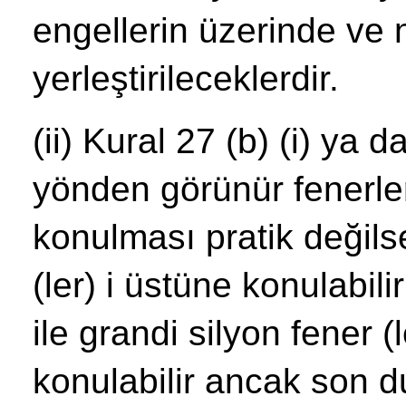
engellerin üzerinde ve
yerleştirileceklerdir.
(ii) Kural 27 (b) (i) ya 
yönden görünür fenerleri
konulması pratik değils
(ler) i üstüne konulabili
ile grandi silyon fener (
konulabilir ancak son 