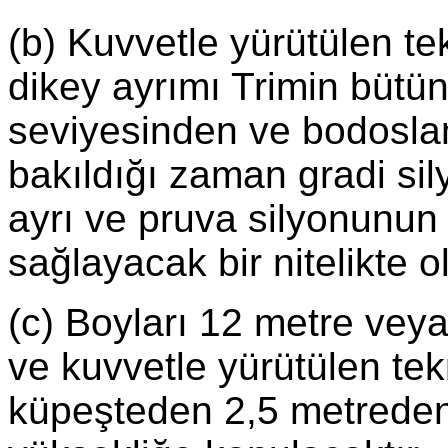
(b) Kuvvetle yürütülen tek
dikey ayrımı Trimin bütü
seviyesinden ve bodoslam
bakıldığı zaman gradi si
ayrı ve pruva silyonunun
sağlayacak bir nitelikte ol
(c) Boyları 12 metre vey
ve kuvvetle yürütülen tek
küpeşteden 2,5 metreden