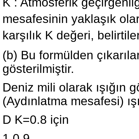
K : Atmosferik geçirgenli
mesafesinin yaklaşık ola
karşılık K değeri, belirtile
(b) Bu formülden çıkarıl
gösterilmiştir.
Deniz mili olarak ışığın
(Aydınlatma mesafesi) ışı
D K=0.8 için
1 0.9