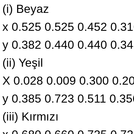
(i) Beyaz
x 0.525 0.525 0.452 0.3
y 0.382 0.440 0.440 0.3
(ii) Yeşil
X 0.028 0.009 0.300 0.2
y 0.385 0.723 0.511 0.35
(iii) Kırmızı