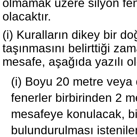
olmamak üzere silyon fene
olacaktır.
(i) Kuralların dikey bir d
taşınmasını belirttiği za
mesafe, aşağıda yazılı ol
(i) Boyu 20 metre veya 
fenerler birbirinden 2 
mesafeye konulacak, bi
bulundurulması istenile