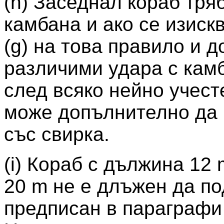
(h) Заседнал кораб тря
камбана и ако се изискв
(g) на това правило и 
различими удара с кам
след всяко нейно учест
може допълнително да 
със свирка.
(i) Кораб с дължина 12 
20 m не е длъжен да по
предписан в параграфи (