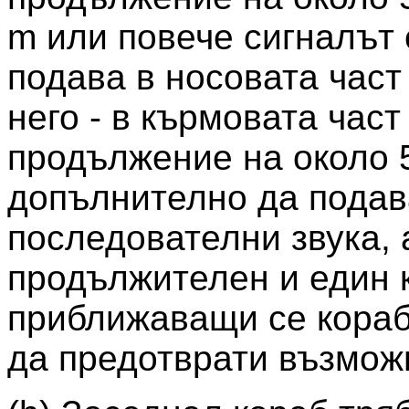
m или повече сигналът 
подава в носовата част
него - в кърмовата част
продължение на около 5
допълнително да подав
последователни звука, 
продължителен и един к
приближаващи се кораб
да предотврати възможн