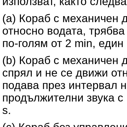
използват, както следва
(а) Кораб с механичен 
относно водата, трябва
по-голям от 2 min, еди
(b) Кораб с механичен д
спрял и не се движи от
подава през интервал н
продължителни звука с 
s.