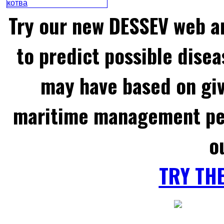
Try our new DESSEV web an
to predict possible disea
may have based on gi
maritime management per
o
TRY TH