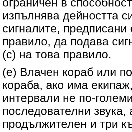
ограничен в способност
изпълнява дейността си
сигналите, предписани 
правило, да подава сиг
(с) на това правило.
(e) Влачен кораб или п
кораба, ако има екипаж
интервали не по-големи
последователни звука, 
продължителен и три къ