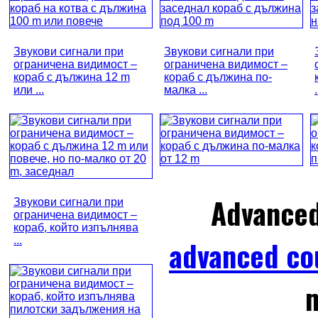
Звукови сигнали при
Звукови сигнали при
ограничена видимост –
ограничена видимост –
кораб с дължина 12 m
кораб с дължина по-
или ...
малка ...
.
Advance
Звукови сигнали при
ограничена видимост –
кораб, който изпълнява
...
advanced co
m