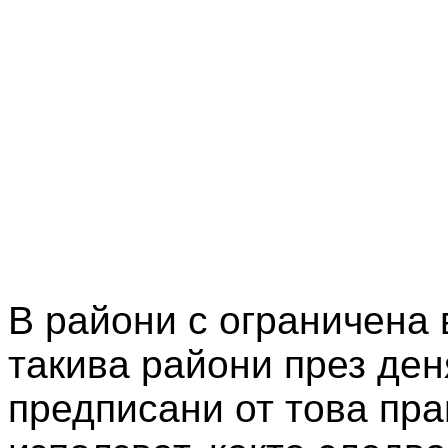
В райони с ограничена 
такива райони през ден
предписани от това пра