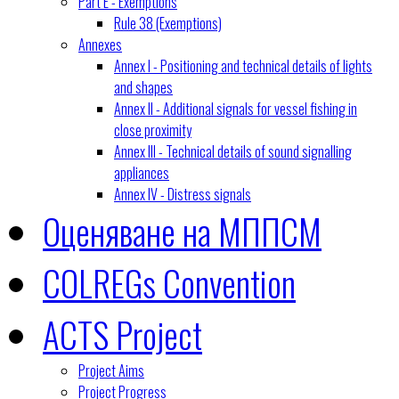
Part E - Exemptions
Rule 38 (Exemptions)
Annexes
Annex I - Positioning and technical details of lights
and shapes
Annex II - Additional signals for vessel fishing in
close proximity
Annex III - Technical details of sound signalling
appliances
Annex IV - Distress signals
Оценяване на МППСМ
COLREGs Convention
ACTS Project
Project Aims
Project Progress