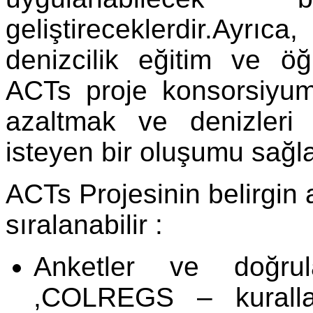
geliştireceklerdir.Ayrı
denizcilik eğitim ve öğ
ACTs proje konsorsiyum
azaltmak ve denizleri
isteyen bir oluşumu sağl
ACTs Projesinin belirgin 
sıralanabilir :
Anketler ve doğrulam
,COLREGS – kurallar