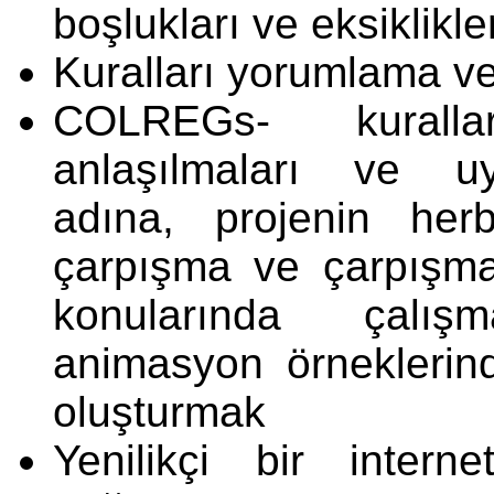
boşlukları ve eksiklikle
Kuralları yorumlama v
COLREGs- kuralla
anlaşılmaları ve uyg
adına, projenin herb
çarpışma ve çarpışma
konularında çalış
animasyon örneklerind
oluşturmak
Yenilikçi bir inter