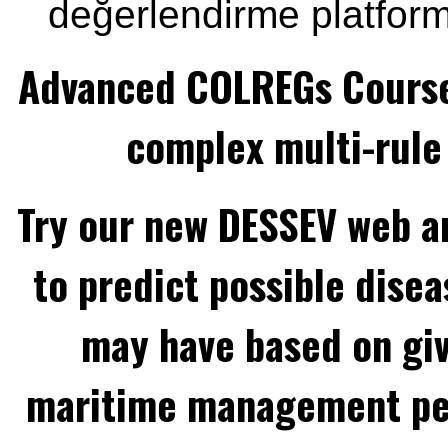
değerlendirme platform
Advanced COLREGs Cours
complex multi-rule 
Try our new DESSEV web an
to predict possible disea
may have based on gi
maritime management per