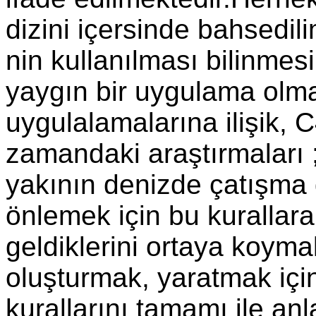
dizini içersinde bahsedi
nin kullanılması bilinmes
yaygın bir uygulama olm
uygulalamalarına ilişik, 
zamandaki araştırmaları
yakının denizde çatışma
önlemek için bu kurallar
geldiklerini ortaya koyma
oluşturmak, yaratmak i
kurallarını tamamı ile an