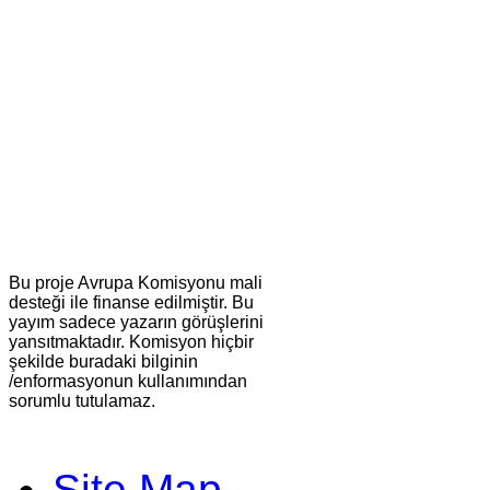
Bu proje Avrupa Komisyonu mali
desteği ile finanse edilmiştir. Bu
yayım sadece yazarın görüşlerini
yansıtmaktadır. Komisyon hiçbir
şekilde buradaki bilginin
/enformasyonun kullanımından
sorumlu tutulamaz.
Site Map