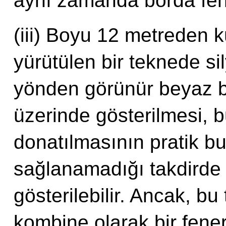
aynı zamanda borda fener
(iii) Boyu 12 metreden 
yürütülen bir teknede si
yönden görünür beyaz bi
üzerinde gösterilmesi, b
donatılmasının pratik b
sağlanamadığı takdirde 
gösterilebilir. Ancak, bu
kombine olarak bir fener