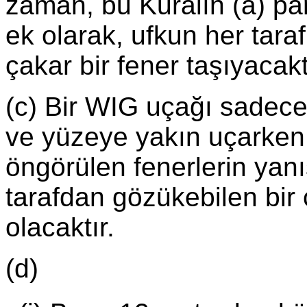
zaman, bu Kuralın (a) par
ek olarak, ufkun her tara
çakar bir fener taşıyacakt
(c) Bir WIG uçağı sadece
ve yüzeye yakın uçarken 
öngörülen fenerlerin yan
tarafdan gözükebilen bir 
olacaktır.
(d)