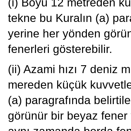
(i) Boyu 12 metreden kü
tekne bu Kuralın (a) para
yerine her yönden görün
fenerleri gösterebilir.
(ii) Azami hızı 7 deniz 
mereden küçük kuvvetle 
(a) paragrafında belirti
görünür bir beyaz fener 