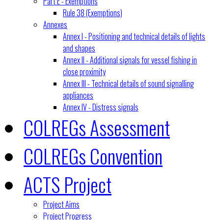
Part E - Exemptions
Rule 38 (Exemptions)
Annexes
Annex I - Positioning and technical details of lights
and shapes
Annex II - Additional signals for vessel fishing in
close proximity
Annex III - Technical details of sound signalling
appliances
Annex IV - Distress signals
COLREGs Assessment
COLREGs Convention
ACTS Project
Project Aims
Project Progress