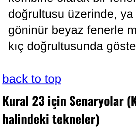
doğrultusu üzerinde, ya
göninür beyaz fenerle 
kıç doğrultusunda göster
back to top
Kural 23 için Senaryolar (
halindeki tekneler)