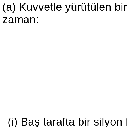
(a) Kuvvetle yürütülen bi
zaman:
(i) Baş tarafta bir silyon 