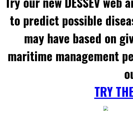
Try our new DESSEV web an
to predict possible disea
may have based on gi
maritime management per
o
TRY TH